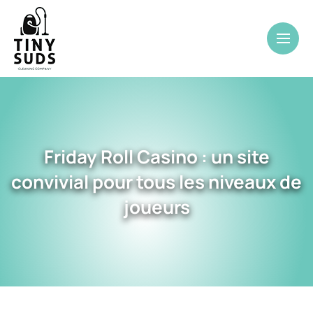
Friday Roll Casino : un site
convivial pour tous les niveaux de
joueurs