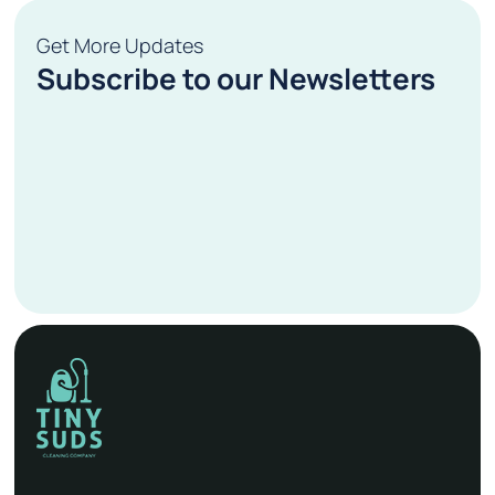
Get More Updates
Subscribe to our Newsletters