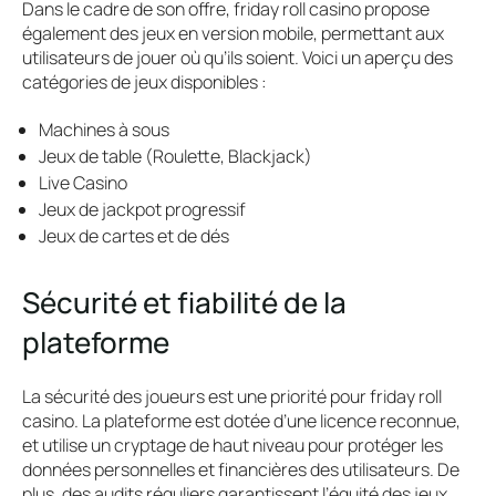
Dans le cadre de son offre, friday roll casino propose
également des jeux en version mobile, permettant aux
utilisateurs de jouer où qu’ils soient. Voici un aperçu des
catégories de jeux disponibles :
Machines à sous
Jeux de table (Roulette, Blackjack)
Live Casino
Jeux de jackpot progressif
Jeux de cartes et de dés
Sécurité et fiabilité de la
plateforme
La sécurité des joueurs est une priorité pour friday roll
casino. La plateforme est dotée d’une licence reconnue,
et utilise un cryptage de haut niveau pour protéger les
données personnelles et financières des utilisateurs. De
plus, des audits réguliers garantissent l’équité des jeux.