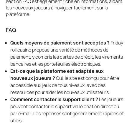
section FAQ est également riche en informations, aidant
les nouveaux joueurs à naviguer facilement sur la
plateforme.
FAQ
Quels moyens de paiement sont acceptés ?
Friday
roll casino propose une variété de méthodes de
paiement, y compris les cartes de crédit, les virements
bancaires et les portefeuilles électroniques.
Est-ce que la plateforme est adaptée aux
nouveaux joueurs ?
Oui, le site est conçu pour être
accessible aux jeux de tous niveaux, avec des
ressources pour aider les nouveaux utilisateurs.
Comment contacter le support client ?
Les joueurs
peuvent contacter le support via le chat en direct ou
par e-mail. Les réponses sont généralement rapides et
utiles.