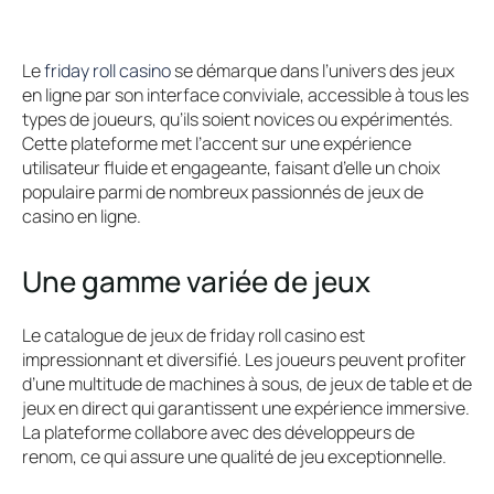
Le
friday roll casino
se démarque dans l’univers des jeux
en ligne par son interface conviviale, accessible à tous les
types de joueurs, qu’ils soient novices ou expérimentés.
Cette plateforme met l’accent sur une expérience
utilisateur fluide et engageante, faisant d’elle un choix
populaire parmi de nombreux passionnés de jeux de
casino en ligne.
Une gamme variée de jeux
Le catalogue de jeux de friday roll casino est
impressionnant et diversifié. Les joueurs peuvent profiter
d’une multitude de machines à sous, de jeux de table et de
jeux en direct qui garantissent une expérience immersive.
La plateforme collabore avec des développeurs de
renom, ce qui assure une qualité de jeu exceptionnelle.