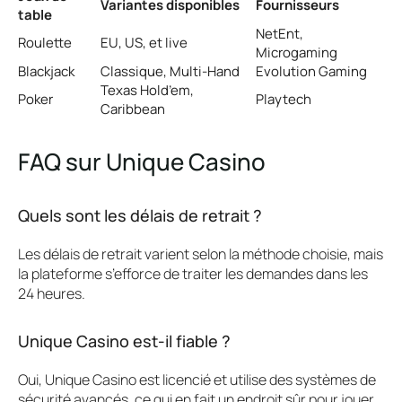
Variantes disponibles
Fournisseurs
table
NetEnt,
Roulette
EU, US, et live
Microgaming
Blackjack
Classique, Multi-Hand
Evolution Gaming
Texas Hold’em,
Poker
Playtech
Caribbean
FAQ sur Unique Casino
Quels sont les délais de retrait ?
Les délais de retrait varient selon la méthode choisie, mais
la plateforme s’efforce de traiter les demandes dans les
24 heures.
Unique Casino est-il fiable ?
Oui, Unique Casino est licencié et utilise des systèmes de
sécurité avancés, ce qui en fait un endroit sûr pour jouer.