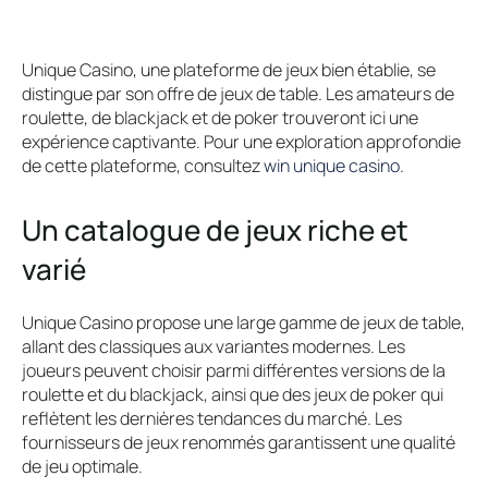
Unique Casino, une plateforme de jeux bien établie, se
distingue par son offre de jeux de table. Les amateurs de
roulette, de blackjack et de poker trouveront ici une
expérience captivante. Pour une exploration approfondie
de cette plateforme, consultez
win unique casino
.
Un catalogue de jeux riche et
varié
Unique Casino propose une large gamme de jeux de table,
allant des classiques aux variantes modernes. Les
joueurs peuvent choisir parmi différentes versions de la
roulette et du blackjack, ainsi que des jeux de poker qui
reflètent les dernières tendances du marché. Les
fournisseurs de jeux renommés garantissent une qualité
de jeu optimale.