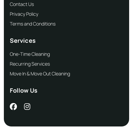
Contact Us
Privacy Policy
Terms and Conditions
Services
One-Time Cleaning
Recurring Services
Move In & Move Out Cleaning
Follow Us