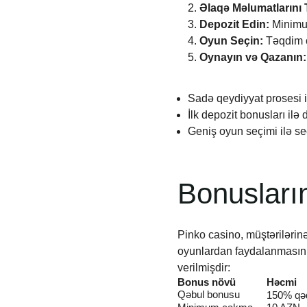
Əlaqə Məlumatlarını 
Depozit Edin:
Minimum
Oyun Seçin:
Təqdim o
Oynayın və Qazanın:
Sadə qeydiyyat prosesi i
İlk depozit bonusları il
Geniş oyun seçimi ilə seç
Bonusların
Pinko casino, müştərilərin
oyunlardan faydalanmasını
verilmişdir:
Bonus növü
Həcmi
Qəbul bonusu
150% qəd