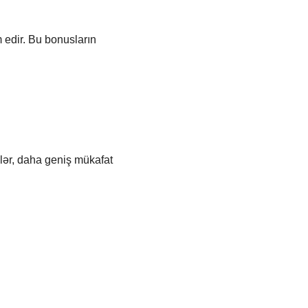
 edir. Bu bonusların
üklər, daha geniş mükafat