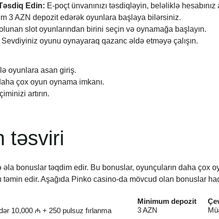
Təsdiq Edin:
E-poçt ünvanınızı təsdiqləyin, beləliklə hesabınız 
 3 AZN depozit edərək oyunlara başlaya bilərsiniz.
lunan slot oyunlarından birini seçin və oynamağa başlayın.
Sevdiyiniz oyunu oynayaraq qazanc əldə etməyə çalışın.
lə oyunlara asan giriş.
ə daha çox oyun oynama imkanı.
iminizi artırın.
 təsviri
ə əla bonuslar təqdim edir. Bu bonuslar, oyunçuların daha çox 
 təmin edir. Aşağıda Pinko casino-da mövcud olan bonuslar haq
Minimum depozit
Çe
3 AZN
Müə
ər 10,000 ₼ + 250 pulsuz fırlanma