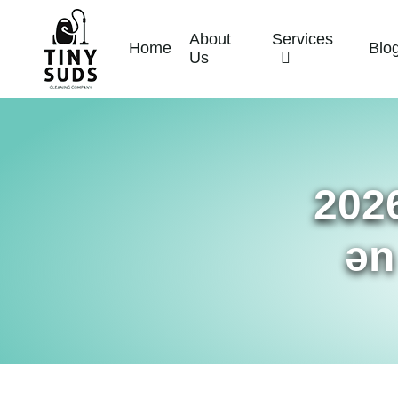
About
Services
Home
Blo
Us
2026
ən