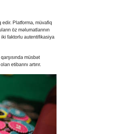
q edir. Platforma, müvafiq
uların öz məlumatlarının
iki faktorlu autentifikasiya
 qarşısında müsbət
n etibarını artırır.