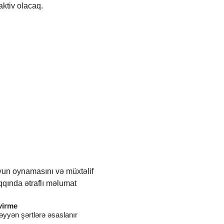
aktiv olacaq.
oyun oynamasını və müxtəlif
qında ətraflı məlumat
virme
yyən şərtlərə əsaslanır