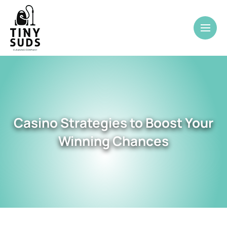
Casino Strategies to Boost Your
Winning Chances