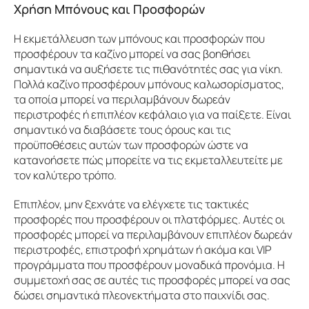
Χρήση Μπόνους και Προσφορών
Η εκμετάλλευση των μπόνους και προσφορών που
προσφέρουν τα καζίνο μπορεί να σας βοηθήσει
σημαντικά να αυξήσετε τις πιθανότητές σας για νίκη.
Πολλά καζίνο προσφέρουν μπόνους καλωσορίσματος,
τα οποία μπορεί να περιλαμβάνουν δωρεάν
περιστροφές ή επιπλέον κεφάλαιο για να παίξετε. Είναι
σημαντικό να διαβάσετε τους όρους και τις
προϋποθέσεις αυτών των προσφορών ώστε να
κατανοήσετε πώς μπορείτε να τις εκμεταλλευτείτε με
τον καλύτερο τρόπο.
Επιπλέον, μην ξεχνάτε να ελέγχετε τις τακτικές
προσφορές που προσφέρουν οι πλατφόρμες. Αυτές οι
προσφορές μπορεί να περιλαμβάνουν επιπλέον δωρεάν
περιστροφές, επιστροφή χρημάτων ή ακόμα και VIP
προγράμματα που προσφέρουν μοναδικά προνόμια. Η
συμμετοχή σας σε αυτές τις προσφορές μπορεί να σας
δώσει σημαντικά πλεονεκτήματα στο παιχνίδι σας.