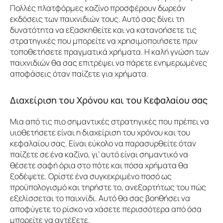
Πολλές πλατφόρμες καζίνο προσφέρουν δωρεάν
εκδόσεις των παιχνιδιών τους. Αυτό σας δίνει τη
δυνατότητα να εξασκηθείτε και να κατανοήσετε τις
στρατηγικές που μπορείτε να χρησιμοποιήσετε πριν
τοποθετήσετε πραγματικά χρήματα. Η καλή γνώση των
παιχνιδιών θα σας επιτρέψει να πάρετε ενημερωμένες
αποφάσεις όταν παίζετε για χρήματα.
Διαχείριση του Χρόνου και του Κεφαλαίου σας
Μια από τις πιο σημαντικές στρατηγικές που πρέπει να
υιοθετήσετε είναι η διαχείριση του χρόνου και του
κεφαλαίου σας. Είναι εύκολο να παρασυρθείτε όταν
παίζετε σε ένα καζίνο, γι’ αυτό είναι σημαντικό να
θέσετε σαφή όρια στο πότε και πόσα χρήματα θα
ξοδέψετε. Ορίστε ένα συγκεκριμένο ποσό ως
προϋπολογισμό και τηρήστε το, ανεξαρτήτως του πώς
εξελίσσεται το παιχνίδι. Αυτό θα σας βοηθήσει να
αποφύγετε το ρίσκο να χάσετε περισσότερα από όσα
μπορείτε να αντέξετε.