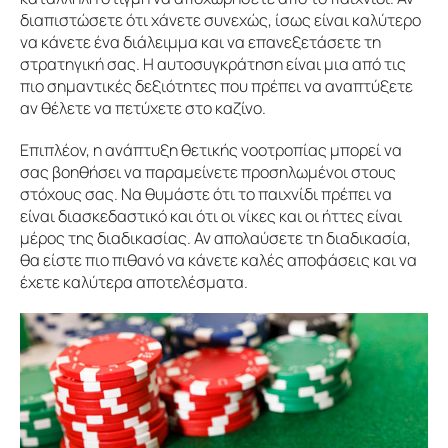
διαπιστώσετε ότι χάνετε συνεχώς, ίσως είναι καλύτερο
να κάνετε ένα διάλειμμα και να επανεξετάσετε τη
στρατηγική σας. Η αυτοσυγκράτηση είναι μια από τις
πιο σημαντικές δεξιότητες που πρέπει να αναπτύξετε
αν θέλετε να πετύχετε στο καζίνο.
Επιπλέον, η ανάπτυξη θετικής νοοτροπίας μπορεί να
σας βοηθήσει να παραμείνετε προσηλωμένοι στους
στόχους σας. Να θυμάστε ότι το παιχνίδι πρέπει να
είναι διασκεδαστικό και ότι οι νίκες και οι ήττες είναι
μέρος της διαδικασίας. Αν απολαύσετε τη διαδικασία,
θα είστε πιο πιθανό να κάνετε καλές αποφάσεις και να
έχετε καλύτερα αποτελέσματα.