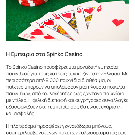
Η Εμπειρία στο Spinko Casino
Το Spinko Casino προσφέρει μια μοναδική εμπειρία
παιχνιδιού για τους λάτρεις των καζίνο στην Ελλάδα. Με
περισσότερα από 9.000 παιχνίδια διαθέσιμα, οι
παίκτες μπορούν να απολαύσουν μια πλούσια ποικιλία
παιχνιδιών, από κουλοχέρηδες έως ζωντανά παιχνίδια
με ντίλερ. Η φιλική διεπαφή και οι γρήγορες συναλλαγές
εξασφαλίζουν ότι η εμπειρία σας θα είναι ευχάριστη
και ασφαλής.
Η πλατφόρμα προσφέρει γενναιόδωρα μπόνους,
συμπεριλαμβανομένων πακέτων καλωσορίσματος έως