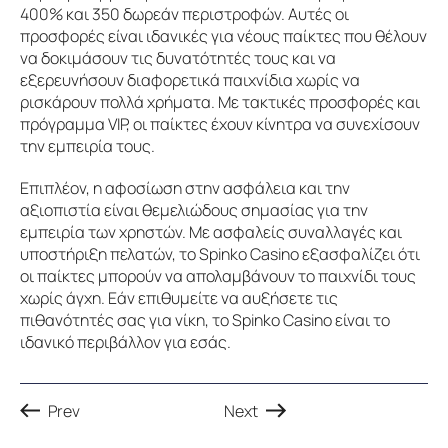
400% και 350 δωρεάν περιστροφών. Αυτές οι
προσφορές είναι ιδανικές για νέους παίκτες που θέλουν
να δοκιμάσουν τις δυνατότητές τους και να
εξερευνήσουν διαφορετικά παιχνίδια χωρίς να
ρισκάρουν πολλά χρήματα. Με τακτικές προσφορές και
πρόγραμμα VIP, οι παίκτες έχουν κίνητρα να συνεχίσουν
την εμπειρία τους.
Επιπλέον, η αφοσίωση στην ασφάλεια και την
αξιοπιστία είναι θεμελιώδους σημασίας για την
εμπειρία των χρηστών. Με ασφαλείς συναλλαγές και
υποστήριξη πελατών, το Spinko Casino εξασφαλίζει ότι
οι παίκτες μπορούν να απολαμβάνουν το παιχνίδι τους
χωρίς άγχη. Εάν επιθυμείτε να αυξήσετε τις
πιθανότητές σας για νίκη, το Spinko Casino είναι το
ιδανικό περιβάλλον για εσάς.
Prev
Next