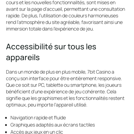
cours et les nouvelles fonctionnalités, sont mises en
avant sur la page d’accueil, permettant une consultation
rapide. De plus, l’utilisation de couleurs harmonieuses
rend l’atmosphère du site agréable, favorisant ainsi une
immersion totale dans l’expérience de jeu.
Accessibilité sur tous les
appareils
Dans un monde de plus en plus mobile, 7bit Casino a
conçu son interface pour être entièrement responsive.
Que ce soit sur PC, tablette ou smartphone, les joueurs
bénéficient d’une expérience de jeu cohérente. Cela
signifie que les graphismes et les fonctionnalités restent
optimaux, peu importe l’appareil utilisé.
Navigation rapide et fluide
Graphiques adaptés aux écrans tactiles
Accès aux jeux en un clic