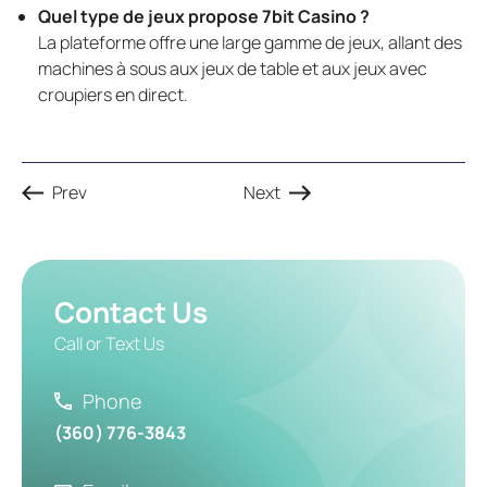
Quel type de jeux propose 7bit Casino ?
La plateforme offre une large gamme de jeux, allant des
machines à sous aux jeux de table et aux jeux avec
croupiers en direct.
Prev
Next
Contact Us
Call or Text Us
Phone
(360) 776-3843