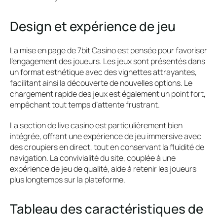
Design et expérience de jeu
La mise en page de 7bit Casino est pensée pour favoriser
l’engagement des joueurs. Les jeux sont présentés dans
un format esthétique avec des vignettes attrayantes,
facilitant ainsi la découverte de nouvelles options. Le
chargement rapide des jeux est également un point fort,
empêchant tout temps d’attente frustrant.
La section de live casino est particulièrement bien
intégrée, offrant une expérience de jeu immersive avec
des croupiers en direct, tout en conservant la fluidité de
navigation. La convivialité du site, couplée à une
expérience de jeu de qualité, aide à retenir les joueurs
plus longtemps sur la plateforme.
Tableau des caractéristiques de