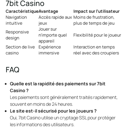
7bit Casino
Caractéristique
Avantage
Impact sur l’utilisateur
Navigation
Accès rapide aux
Moins de frustration,
intuitive
jeux
plus de temps de jeu
Jouer sur
Responsive
n’importe quel
Flexibilité pour le joueur
design
appareil
Section de live
Expérience
Interaction en temps
casino
immersive
réel avec des croupiers
FAQ
Quelle est la rapidité des paiements sur 7bit
Casino ?
Les paiements sont généralement traités rapidement,
souvent en moins de 24 heures.
Le site est-il sécurisé pour les joueurs ?
Oui, 7bit Casino utilise un cryptage SSL pour protéger
les informations des utilisateurs.