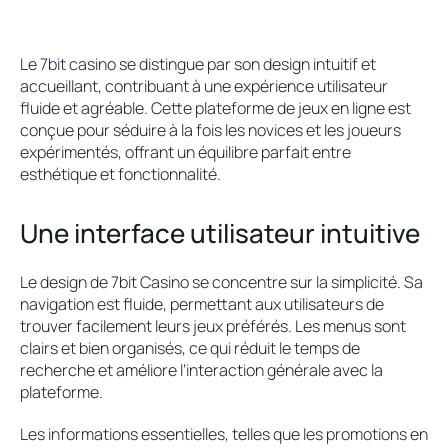
Le
7bit casino
se distingue par son design intuitif et
accueillant, contribuant à une expérience utilisateur
fluide et agréable. Cette plateforme de jeux en ligne est
conçue pour séduire à la fois les novices et les joueurs
expérimentés, offrant un équilibre parfait entre
esthétique et fonctionnalité.
Une interface utilisateur intuitive
Le design de 7bit Casino se concentre sur la simplicité. Sa
navigation est fluide, permettant aux utilisateurs de
trouver facilement leurs jeux préférés. Les menus sont
clairs et bien organisés, ce qui réduit le temps de
recherche et améliore l’interaction générale avec la
plateforme.
Les informations essentielles, telles que les promotions en