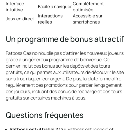
Interface
Complètement
Facile à naviguer
intuitive
optimisée
Interactions
Accessible sur
Jeux en direct
réelles
smartphones
Un programme de bonus attractif
Fatboss Casino n’oublie pas d’attirer les nouveaux joueurs
grâce à un généreux programme de bienvenue. Ce
dernier inclut des bonus sur les dépôts et des tours
gratuits, ce qui permet aux utilisateurs de découvrir le site
sans trop risquer leur argent. De plus, la plateforme offre
régulièrement des promotions pour garder l’engagement
des joueurs, incluant des bonus de recharge et des tours
gratuits sur certaines machines à sous.
Questions fréquentes
Fatboss est-il fiable ?
Oui, Fatboss est licencié et