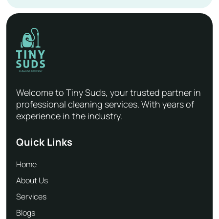
Welcome to Tiny Suds, your trusted partner in
professional cleaning services. With years of
experience in the industry.
Quick Links
Home
About Us
Services
Blogs