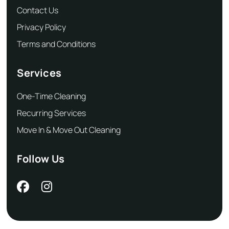
Contact Us
Privacy Policy
Terms and Conditions
Services
One-Time Cleaning
Recurring Services
Move In & Move Out Cleaning
Follow Us