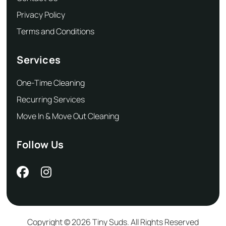
Privacy Policy
Terms and Conditions
Services
One-Time Cleaning
Recurring Services
Move In & Move Out Cleaning
Follow Us
Copyright © 2026 Tiny Suds. All Rights Reserved