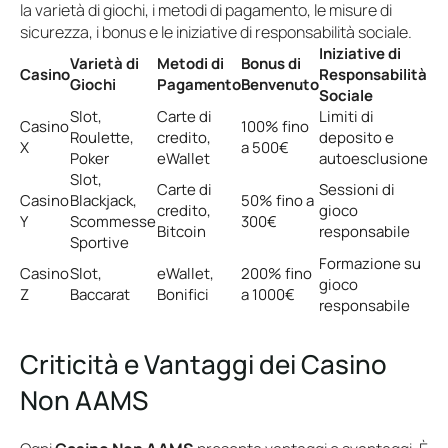
la varietà di giochi, i metodi di pagamento, le misure di
sicurezza, i bonus e le iniziative di responsabilità sociale.
Iniziative di
Varietà di
Metodi di
Bonus di
Casino
Responsabilità
Giochi
Pagamento
Benvenuto
Sociale
Slot,
Carte di
Limiti di
Casino
100% fino
Roulette,
credito,
deposito e
X
a 500€
Poker
eWallet
autoesclusione
Slot,
Carte di
Sessioni di
Casino
Blackjack,
50% fino a
credito,
gioco
Y
Scommesse
300€
Bitcoin
responsabile
Sportive
Formazione su
Casino
Slot,
eWallet,
200% fino
gioco
Z
Baccarat
Bonifici
a 1000€
responsabile
Criticità e Vantaggi dei Casino
Non AAMS