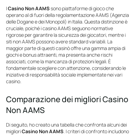
I
Casino Non AAMS
sono piattaforme di gioco che
operano al di fuori della regolamentazione AAMS (Agenzia
delle Dogane e dei Monopoli) in Italia. Questa distinzione è
cruciale, poiché i casino AAMS seguono normative
rigorose per garantire la sicurezza dei giocatori, mentre i
siti non AAMS possono avere standard variabili. La
maggior parte di questi casinò offre una gamma ampia di
giochi e bonus attraenti, ma presenta anche rischi
associati, come la mancanza di protezioni legali. È
fondamentale scegliere con attenzione, considerando le
iniziative di responsabilità sociale implementate nei vari
casino.
Comparazione dei migliori Casino
Non AAMS
Di seguito, ho creato una tabella che confronta alcuni dei
migliori
Casino Non AAMS
. I criteri di confronto includono