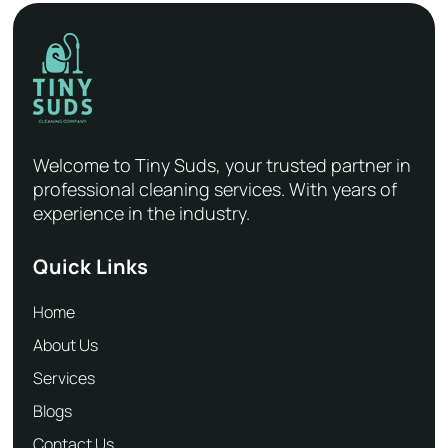
Welcome to Tiny Suds, your trusted partner in
professional cleaning services. With years of
experience in the industry.
Quick Links
Home
About Us
Services
Blogs
Contact Us