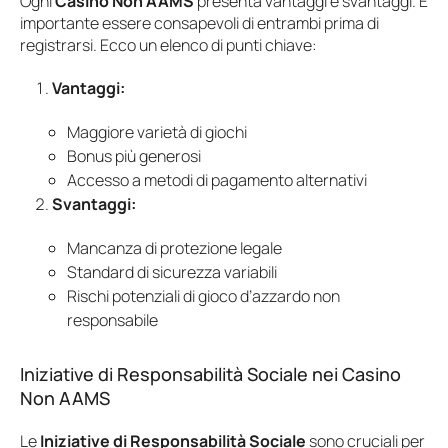
Ogni
Casino Non AAMS
presenta vantaggi e svantaggi. È
importante essere consapevoli di entrambi prima di
registrarsi. Ecco un elenco di punti chiave:
Vantaggi:
Maggiore varietà di giochi
Bonus più generosi
Accesso a metodi di pagamento alternativi
Svantaggi:
Mancanza di protezione legale
Standard di sicurezza variabili
Rischi potenziali di gioco d’azzardo non
responsabile
Iniziative di Responsabilità Sociale nei Casino
Non AAMS
Le
Iniziative di Responsabilità Sociale
sono cruciali per