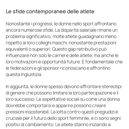
Le sfide contemporanee delle atlete
Nonostante i progressi, le donne nello sport affrontano
ancora numerose sfide. La disparità salariale rimane un
problema significativo; molte atlete guadagnano meno
rispetto ai loro colleghi maschi, nonostante prestazioni
equivalenti o superiori. Questo gap retributivo può
influenzare non solo le carriere delle atlete, ma anche le
loro motivazioni e opportunità future. È fondamentale che
le federazioni e gli sponsor riconoscano e affrontino
questa ingiustizia.
In aggiunta, le donne spesso devono affrontare stereotipi
di genere che possono limitare la loro partecipazione e il
loro successo. Le aspettative sociali su come una donna
dovrebbe comportarsi e apparire possono creare
pressioni insostenibili. La lotta contro questi pregiudizi è
cruciale per il futuro dello sport femminile, e ci sono segni
positivi di cambiamento. Le atlete stanno iniziando a