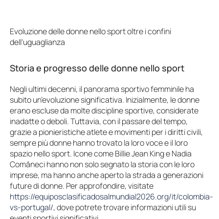
Evoluzione delle donne nello sport oltre i confini
dell'uguaglianza
Storia e progresso delle donne nello sport
Negli ultimi decenni, il panorama sportivo femminile ha
subito un’evoluzione significativa. Inizialmente, le donne
erano escluse da molte discipline sportive, considerate
inadatte o deboli. Tuttavia, con il passare del tempo,
grazie a pionieristiche atlete e movimenti per i diritti civili,
sempre più donne hanno trovato la loro voce e il loro
spazio nello sport. Icone come Billie Jean King e Nadia
Comăneci hanno non solo segnato la storia con le loro
imprese, ma hanno anche aperto la strada a generazioni
future di donne. Per approfondire, visitate
https://equiposclasificadosalmundial2026.org/it/colombia-
vs-portugal/
, dove potrete trovare informazioni utili su
eventi sportivi significativi.