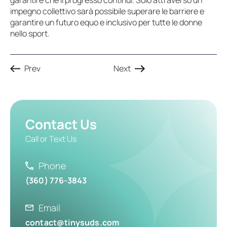
garantire che il progresso continui. Solo attraverso un
impegno collettivo sarà possibile superare le barriere e
garantire un futuro equo e inclusivo per tutte le donne
nello sport.
Prev
Next
Contact Us
Call or Text Us
Phone
(360) 776-3843
Email
contact@tinysuds.com