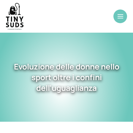
Evoluzione delle donne nello
sport oltre i confini
dell'uguaglianza