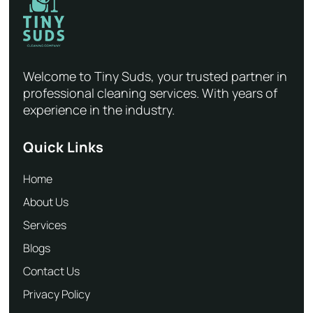
Welcome to Tiny Suds, your trusted partner in
professional cleaning services. With years of
experience in the industry.
Quick Links
Home
About Us
Services
Blogs
Contact Us
Privacy Policy