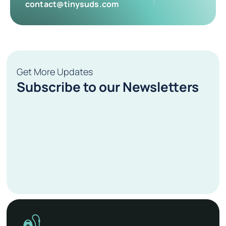
contact@tinysuds.com
Get More Updates
Subscribe to our Newsletters