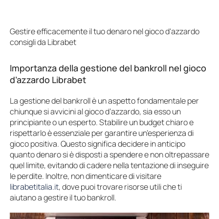
Gestire efficacemente il tuo denaro nel gioco d'azzardo
consigli da Librabet
Importanza della gestione del bankroll nel gioco
d’azzardo Librabet
La gestione del bankroll è un aspetto fondamentale per
chiunque si avvicini al gioco d’azzardo, sia esso un
principiante o un esperto. Stabilire un budget chiaro e
rispettarlo è essenziale per garantire un’esperienza di
gioco positiva. Questo significa decidere in anticipo
quanto denaro si è disposti a spendere e non oltrepassare
quel limite, evitando di cadere nella tentazione di inseguire
le perdite. Inoltre, non dimenticare di visitare
librabetitalia.it
, dove puoi trovare risorse utili che ti
aiutano a gestire il tuo bankroll.