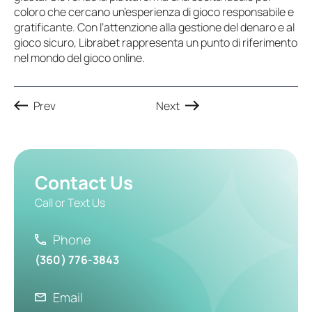
coloro che cercano un’esperienza di gioco responsabile e
gratificante. Con l’attenzione alla gestione del denaro e al
gioco sicuro, Librabet rappresenta un punto di riferimento
nel mondo del gioco online.
Prev
Next
Contact Us
Call or Text Us
Phone
(360) 776-3843
Email