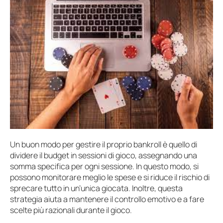
Un buon modo per gestire il proprio bankroll è quello di
dividere il budget in sessioni di gioco, assegnando una
somma specifica per ogni sessione. In questo modo, si
possono monitorare meglio le spese e si riduce il rischio di
sprecare tutto in un’unica giocata. Inoltre, questa
strategia aiuta a mantenere il controllo emotivo e a fare
scelte più razionali durante il gioco.