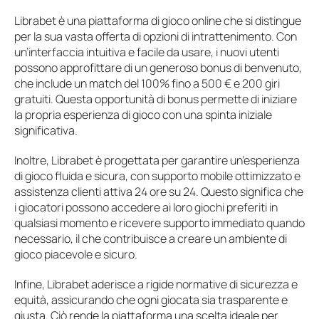
Librabet è una piattaforma di gioco online che si distingue
per la sua vasta offerta di opzioni di intrattenimento. Con
un’interfaccia intuitiva e facile da usare, i nuovi utenti
possono approfittare di un generoso bonus di benvenuto,
che include un match del 100% fino a 500 € e 200 giri
gratuiti. Questa opportunità di bonus permette di iniziare
la propria esperienza di gioco con una spinta iniziale
significativa.
Inoltre, Librabet è progettata per garantire un’esperienza
di gioco fluida e sicura, con supporto mobile ottimizzato e
assistenza clienti attiva 24 ore su 24. Questo significa che
i giocatori possono accedere ai loro giochi preferiti in
qualsiasi momento e ricevere supporto immediato quando
necessario, il che contribuisce a creare un ambiente di
gioco piacevole e sicuro.
Infine, Librabet aderisce a rigide normative di sicurezza e
equità, assicurando che ogni giocata sia trasparente e
giusta. Ciò rende la piattaforma una scelta ideale per