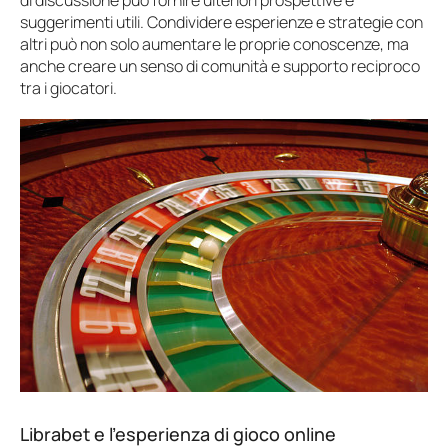
suggerimenti utili. Condividere esperienze e strategie con
altri può non solo aumentare le proprie conoscenze, ma
anche creare un senso di comunità e supporto reciproco
tra i giocatori.
Librabet e l’esperienza di gioco online