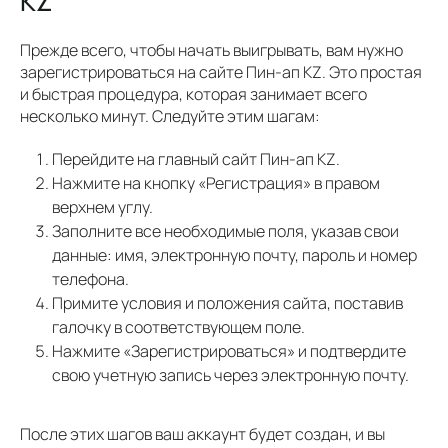
KZ
Прежде всего, чтобы начать выигрывать, вам нужно
зарегистрироваться на сайте Пин-ап KZ. Это простая
и быстрая процедура, которая занимает всего
несколько минут. Следуйте этим шагам:
Перейдите на главный сайт Пин-ап KZ.
Нажмите на кнопку «Регистрация» в правом
верхнем углу.
Заполните все необходимые поля, указав свои
данные: имя, электронную почту, пароль и номер
телефона.
Примите условия и положения сайта, поставив
галочку в соответствующем поле.
Нажмите «Зарегистрироваться» и подтвердите
свою учетную запись через электронную почту.
После этих шагов ваш аккаунт будет создан, и вы