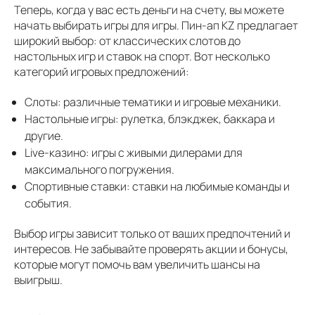
Теперь, когда у вас есть деньги на счету, вы можете
начать выбирать игры для игры. Пин-ап KZ предлагает
широкий выбор: от классических слотов до
настольных игр и ставок на спорт. Вот несколько
категорий игровых предложений:
Слоты: различные тематики и игровые механики.
Настольные игры: рулетка, блэкджек, баккара и
другие.
Live-казино: игры с живыми дилерами для
максимального погружения.
Спортивные ставки: ставки на любимые команды и
события.
Выбор игры зависит только от ваших предпочтений и
интересов. Не забывайте проверять акции и бонусы,
которые могут помочь вам увеличить шансы на
выигрыш.