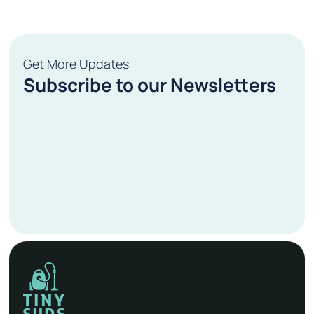
Get More Updates
Subscribe to our Newsletters