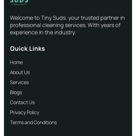
Welcome to Tiny Suds, your trusted partner in
professional cleaning services. With years of
experience in the industry.
Quick Links
Home
About Us
Services
Blogs
Contact Us
Privacy Policy
Terms and Conditions