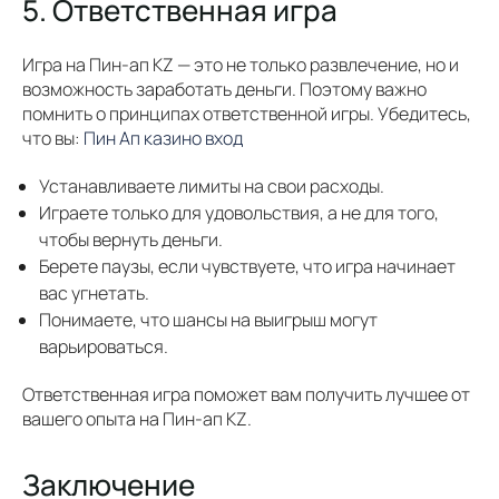
5. Ответственная игра
Игра на Пин-ап KZ — это не только развлечение, но и
возможность заработать деньги. Поэтому важно
помнить о принципах ответственной игры. Убедитесь,
что вы:
Пин Ап казино вход
Устанавливаете лимиты на свои расходы.
Играете только для удовольствия, а не для того,
чтобы вернуть деньги.
Берете паузы, если чувствуете, что игра начинает
вас угнетать.
Понимаете, что шансы на выигрыш могут
варьироваться.
Ответственная игра поможет вам получить лучшее от
вашего опыта на Пин-ап KZ.
Заключение