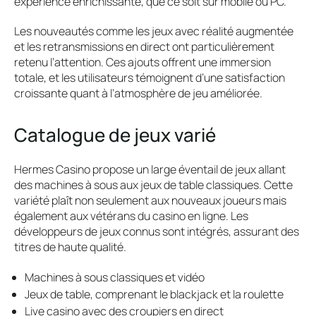
expérience enrichissante, que ce soit sur mobile ou PC.
Les nouveautés comme les jeux avec réalité augmentée
et les retransmissions en direct ont particulièrement
retenu l’attention. Ces ajouts offrent une immersion
totale, et les utilisateurs témoignent d’une satisfaction
croissante quant à l’atmosphère de jeu améliorée.
Catalogue de jeux varié
Hermes Casino propose un large éventail de jeux allant
des machines à sous aux jeux de table classiques. Cette
variété plaît non seulement aux nouveaux joueurs mais
également aux vétérans du casino en ligne. Les
développeurs de jeux connus sont intégrés, assurant des
titres de haute qualité.
Machines à sous classiques et vidéo
Jeux de table, comprenant le blackjack et la roulette
Live casino avec des croupiers en direct