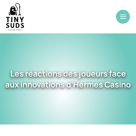
Les réactions des joueurs face
aux innovations d’Hermes Casino