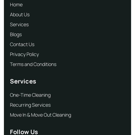
Home
About Us
Services
Blogs
Contact Us
Privacy Policy
Terms and Conditions
Services
One-Time Cleaning
Recurring Services
Move In & Move Out Cleaning
Follow Us