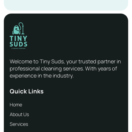
Welcome to Tiny Suds, your trusted partner in
professional cleaning services. With years of
experience in the industry.
Quick Links
Home
About Us
Services