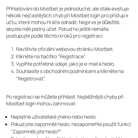
Přihlašování do Mostbet je jednoduché, ale stále existuje
několik nejčastějších chyb při Mostbet login pro přístup k
účtu, které mohou hráče odradit. Nejprve je důležité,
abyste měli platný účet. Pokud ho ještě nemáte,
postupujte podle těchto kroků pro registraci:
Navštivte oficiální webovou stránku Mostbet.
Klikněte na tlačítko “Registrace”.
Vyplňte potřebné údaje, jako je e-mail a heslo.
Souhlasíte s obchodními podmínkami a klikněte na
“Registrovat”.
Po registraci se můžete přihlásit. Nejběžnější chyby při
Mostbet login mohou zahrnovat:
Neplatné uživatelské jméno nebo heslo.
Pokud jste zapomněli heslo, nezapomeňte použít funkci
“Zapomněli jste heslo?”.