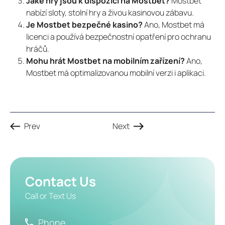
Jaké hry jsou k dispozici na Mostbet?
Mostbet
nabízí sloty, stolní hry a živou kasinovou zábavu.
Je Mostbet bezpečné kasino?
Ano, Mostbet má
licenci a používá bezpečnostní opatření pro ochranu
hráčů.
Mohu hrát Mostbet na mobilním zařízení?
Ano,
Mostbet má optimalizovanou mobilní verzi i aplikaci.
Prev
Next
Contact Us
Call or Text Us
Phone