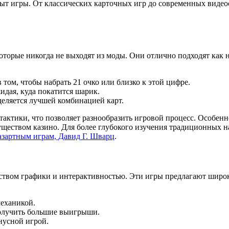
ыт игры. От классических карточных игр до современных видео
оторые никогда не выходят из моды. Они отлично подходят как 
в том, чтобы набрать 21 очко или близко к этой цифре.
идая, куда покатится шарик.
деляется лучшей комбинацией карт.
 тактики, что позволяет разнообразить игровой процесс. Особен
уществом казино. Для более глубокого изучения традиционных н
 азартным играм, Давид Г. Шварц
.
ством графики и интерактивностью. Эти игры предлагают широ
механикой.
получить большие выигрыши.
нусной игрой.