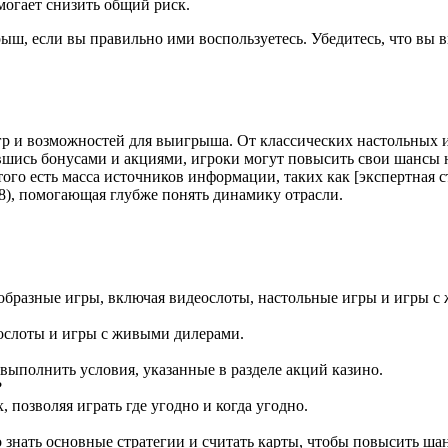
могает снизить общий риск.
ш, если вы правильно ими воспользуетесь. Убедитесь, что вы 
гр и возможностей для выигрыша. От классических настольных
вавшись бонусами и акциями, игроки могут повысить свои шансы
этого есть масса источников информации, таких как [экспертная с
0C8), помогающая глубже понять динамику отрасли.
образные игры, включая видеослоты, настольные игры и игры с
еослоты и игры с живыми дилерами.
выполнить условия, указанные в разделе акций казино.
?
позволяя играть где угодно и когда угодно.
о знать основные стратегии и считать карты, чтобы повысить ш