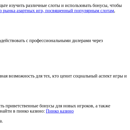
дьте изучить различные слоты и использовать бонусы, чтобы
р рынка азартных игр, посвященный популярным слотам
,
действовать с профессиональными дилерами через
ая возможность для тех, кто ценит социальный аспект игры и
ть приветственные бонусы для новых игроков, а также
найти в пинко казино:
Пинко казино
а.