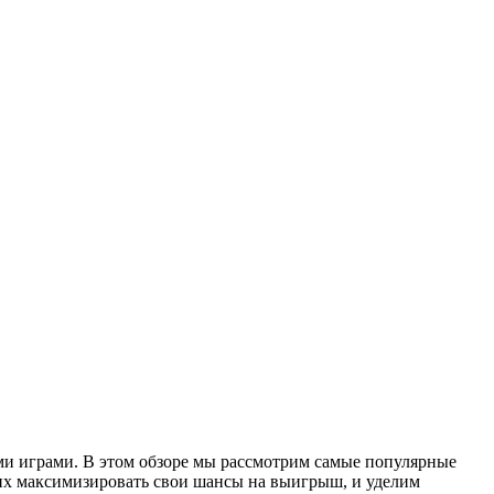
и играми. В этом обзоре мы рассмотрим самые популярные
их максимизировать свои шансы на выигрыш, и уделим