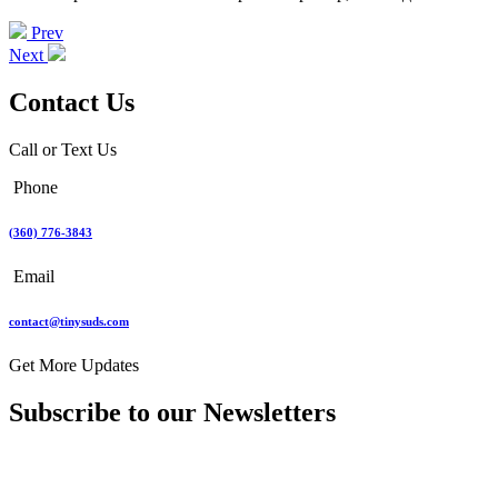
Prev
Next
Contact Us
Call or Text Us
Phone
(360) 776-3843
Email
contact@tinysuds.com
Get More Updates
Subscribe to our Newsletters