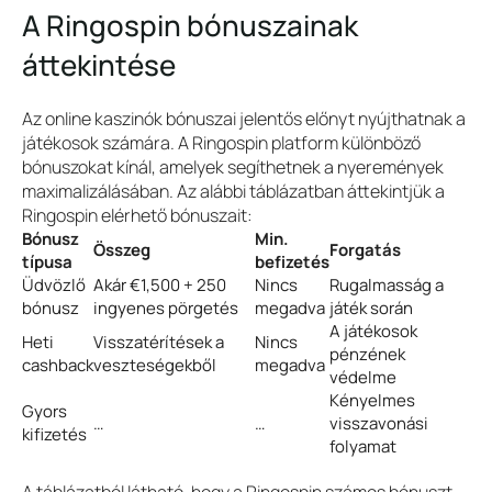
A Ringospin bónuszainak
áttekintése
Az online kaszinók bónuszai jelentős előnyt nyújthatnak a
játékosok számára. A Ringospin platform különböző
bónuszokat kínál, amelyek segíthetnek a nyeremények
maximalizálásában. Az alábbi táblázatban áttekintjük a
Ringospin elérhető bónuszait:
Bónusz
Min.
Összeg
Forgatás
típusa
befizetés
Üdvözlő
Akár €1,500 + 250
Nincs
Rugalmasság a
bónusz
ingyenes pörgetés
megadva
játék során
A játékosok
Heti
Visszatérítések a
Nincs
pénzének
cashback
veszteségekből
megadva
védelme
Kényelmes
Gyors
…
…
visszavonási
kifizetés
folyamat