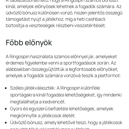
A táblázatból látható, hogy a Ringospin számos bónuszt
kínál, amelyek előnyösek lehetnek a fogadók számára. Az
üdvözlő bónusz különösen vonzó, hiszen jelentős összegű
támogatást nyújt a játékhoz, míg a heti cashback
biztosítja a veszteségek részbeni visszatérítését.
Főbb előnyök
A Ringospin használata számos előnnyel jár, amelyeket
érdemes figyelembe venni a sportfogadások során. Az
alábbiakban összegyűjtöttük a legfontosabb előnyöket,
amelyek a fogadók számára vonzóvá teszik a platformot:
Széles játékválaszték: A Ringospin különféle
sportágakra kínál fogadási lehetőségeket, így mindenki
megtalálhatja a kedvencét.
Gyors és egyszerű befizetési lehetőségek, amelyek
megkönnyítik a játékosok életét.
Üdvözlő bónusz, amely lehetővé teszi, hogy a játékosok