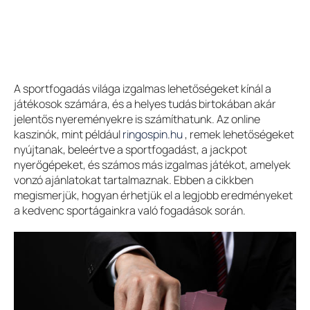
A sportfogadás világa izgalmas lehetőségeket kínál a
játékosok számára, és a helyes tudás birtokában akár
jelentős nyereményekre is számíthatunk. Az online
kaszinók, mint például
ringospin.hu
, remek lehetőségeket
nyújtanak, beleértve a sportfogadást, a jackpot
nyerőgépeket, és számos más izgalmas játékot, amelyek
vonzó ajánlatokat tartalmaznak. Ebben a cikkben
megismerjük, hogyan érhetjük el a legjobb eredményeket
a kedvenc sportágainkra való fogadások során.