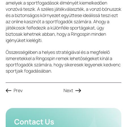
amelyek a sportfogadások élményét kiemelkedően
vonzóvá teszik. A széles játékválaszték, a vonzó bónuszok
és a biztonságos környezet együttese ideálissá teszi ezt
az online kaszinót a sportfogadók számára. Ahogy a
játékosok felfedezik a különféle sportágakat, úgy
biztosak lehetnek abban, hogy a Ringospin minden
igényüket kielégíti.
Összességében a helyes stratégiával és a megfelelő
ismeretekkel a Ringospin remek lehetőségeket kínál a
sportfogadók számára, hogy sikeresek legyenek kedvenc
sportjaik fogadásában.
Prev
Next
Contact Us