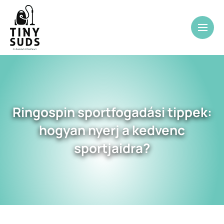
Ringospin sportfogadási tippek:
hogyan nyerj a kedvenc
sportjaidra?