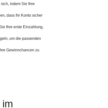
sich, indem Sie Ihre
en, dass Ihr Konto sicher
e Ihre erste Einzahlung,
egeln, um die passenden
 Ihre Gewinnchancen zu
 im