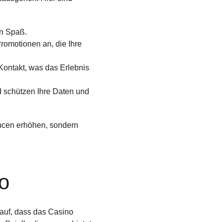
en Spaß.
romotionen an, die Ihre
 Kontakt, was das Erlebnis
 schützen Ihre Daten und
ancen erhöhen, sondern
o
rauf, dass das Casino