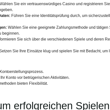
Wählen Sie ein vertrauenswürdiges Casino und registrieren Sie 
ngeben.
Daten:
Führen Sie eine Identitätsprüfung durch, um sicherzustell
gen:
Wählen Sie eine geeignete Zahlungsmethode und tätigen Si
u beginnen.
formieren Sie sich über die verschiedenen Spiele und deren R
Setzen Sie Ihre Einsätze klug und spielen Sie mit Bedacht, um
 Kontoerstellungsprozess.
 Ihr Konto vor betrügerischen Aktivitäten.
thoden bieten Flexibilität.
um erfolgreichen Spielen