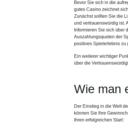
Bevor Sie sich in die aufr
gutes Casino zeichnet sich
Zunächst sollten Sie die 
und vertrauenswürdig ist. 
Informieren Sie sich über
Auszahlungsquoten der Spie
positives Spielerlebnis zu
Ein weiterer wichtiger Pun
über die Vertrauenswürdig
Wie man er
Der Einstieg in die Welt d
können Sie Ihre Gewinnchan
Ihren erfolgreichen Start: