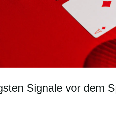
igsten Signale vor dem S