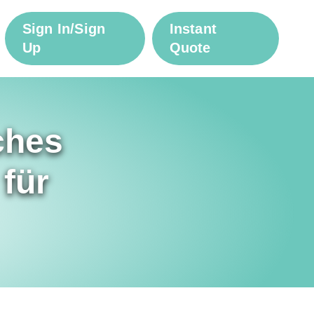
Sign In/Sign
Instant
Up
Quote
ches
 für