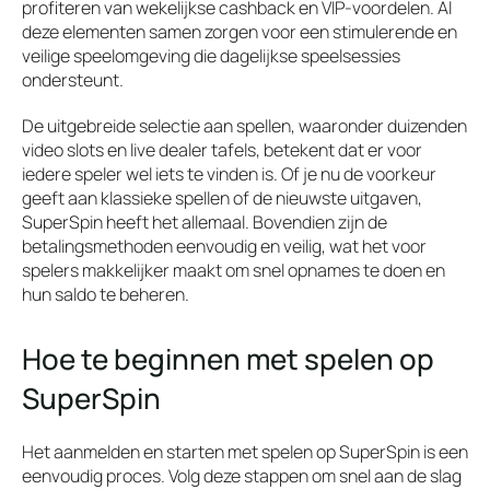
profiteren van wekelijkse cashback en VIP-voordelen. Al
deze elementen samen zorgen voor een stimulerende en
veilige speelomgeving die dagelijkse speelsessies
ondersteunt.
De uitgebreide selectie aan spellen, waaronder duizenden
video slots en live dealer tafels, betekent dat er voor
iedere speler wel iets te vinden is. Of je nu de voorkeur
geeft aan klassieke spellen of de nieuwste uitgaven,
SuperSpin heeft het allemaal. Bovendien zijn de
betalingsmethoden eenvoudig en veilig, wat het voor
spelers makkelijker maakt om snel opnames te doen en
hun saldo te beheren.
Hoe te beginnen met spelen op
SuperSpin
Het aanmelden en starten met spelen op SuperSpin is een
eenvoudig proces. Volg deze stappen om snel aan de slag