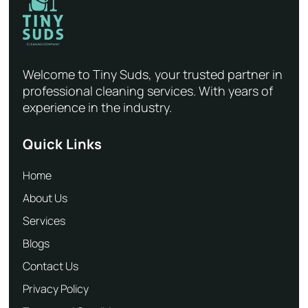
Welcome to Tiny Suds, your trusted partner in
professional cleaning services. With years of
experience in the industry.
Quick Links
Home
About Us
Services
Blogs
Contact Us
Privacy Policy