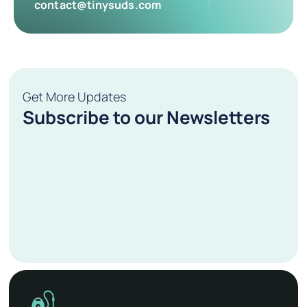
contact@tinysuds.com
Get More Updates
Subscribe to our Newsletters