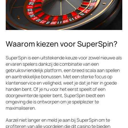
Waarom kiezen voor SuperSpin?
SuperSpin is een uitstekende keuze voor zowel nieuwe als
ervaren spelers dankzij de combinatie van een
gebruiksvriendelijk platform, een breed scala aan spellen
en aantrekkelijke bonussen. Met een sterke focus op
klantenservice en veiligheid, weet je dat je hier in goede
handen bent. Of je nu voor het eerst speelt of een
doorgewinterde speler bent, SuperSpin biedt een
omgeving die is ontworpen om je spelplezier te
maximaliseren.
Aarzel niet langer en meld je aan bij SuperSpin om te
profiteren van alle voordelen die dit casino te bieden