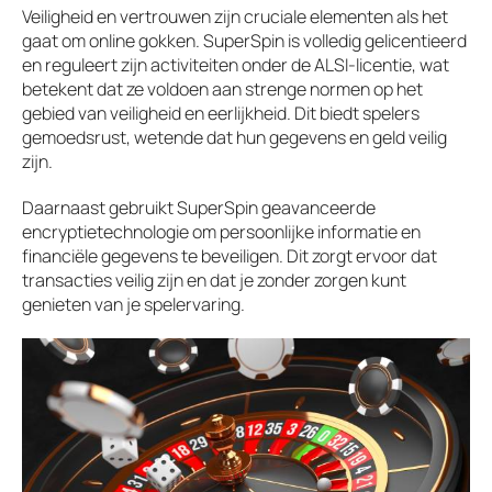
Veiligheid en vertrouwen zijn cruciale elementen als het
gaat om online gokken. SuperSpin is volledig gelicentieerd
en reguleert zijn activiteiten onder de ALSI-licentie, wat
betekent dat ze voldoen aan strenge normen op het
gebied van veiligheid en eerlijkheid. Dit biedt spelers
gemoedsrust, wetende dat hun gegevens en geld veilig
zijn.
Daarnaast gebruikt SuperSpin geavanceerde
encryptietechnologie om persoonlijke informatie en
financiële gegevens te beveiligen. Dit zorgt ervoor dat
transacties veilig zijn en dat je zonder zorgen kunt
genieten van je spelervaring.