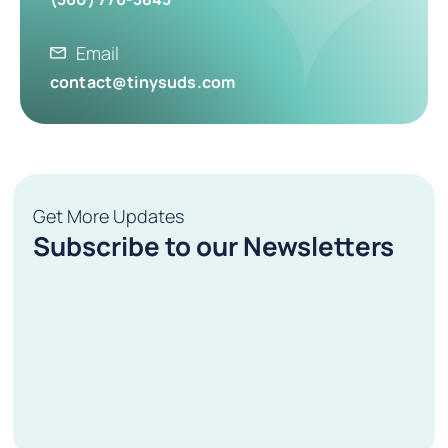
Email
contact@tinysuds.com
Get More Updates
Subscribe to our Newsletters