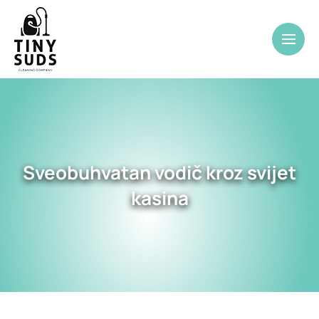
Sveobuhvatan vodič kroz svijet
kasina