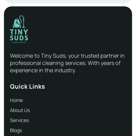
Welcome to Tiny Suds, your trusted partner in
professional cleaning services. With years of
experience in the industry.
Quick Links
Home
About Us
Services
Blogs