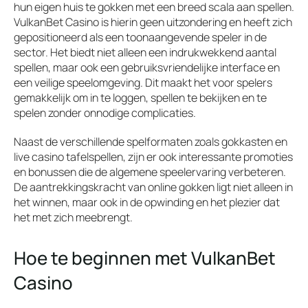
hun eigen huis te gokken met een breed scala aan spellen.
VulkanBet Casino is hierin geen uitzondering en heeft zich
gepositioneerd als een toonaangevende speler in de
sector. Het biedt niet alleen een indrukwekkend aantal
spellen, maar ook een gebruiksvriendelijke interface en
een veilige speelomgeving. Dit maakt het voor spelers
gemakkelijk om in te loggen, spellen te bekijken en te
spelen zonder onnodige complicaties.
Naast de verschillende spelformaten zoals gokkasten en
live casino tafelspellen, zijn er ook interessante promoties
en bonussen die de algemene speelervaring verbeteren.
De aantrekkingskracht van online gokken ligt niet alleen in
het winnen, maar ook in de opwinding en het plezier dat
het met zich meebrengt.
Hoe te beginnen met VulkanBet
Casino