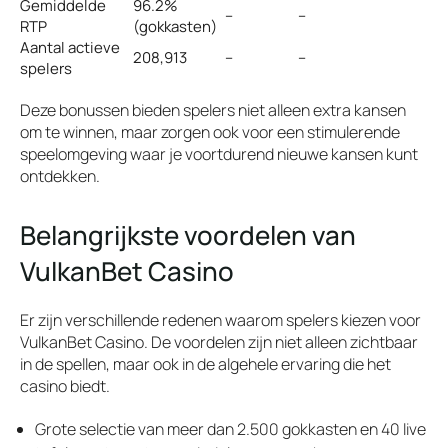
Gemiddelde
96.2%
–
–
RTP
(gokkasten)
Aantal actieve
208,913
–
–
spelers
Deze bonussen bieden spelers niet alleen extra kansen
om te winnen, maar zorgen ook voor een stimulerende
speelomgeving waar je voortdurend nieuwe kansen kunt
ontdekken.
Belangrijkste voordelen van
VulkanBet Casino
Er zijn verschillende redenen waarom spelers kiezen voor
VulkanBet Casino. De voordelen zijn niet alleen zichtbaar
in de spellen, maar ook in de algehele ervaring die het
casino biedt.
Grote selectie van meer dan 2.500 gokkasten en 40 live