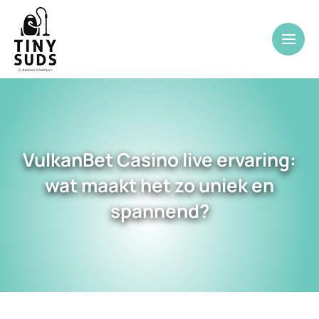
VulkanBet Casino live ervaring:
wat maakt het zo uniek en
spannend?