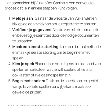
Het aanmelden bij VulkanBet Casino is een eenvoudig
proces dat je in enkele stappen kunt volgen.
Meld je aan:
Ga naar de website van VulkanBet en
klik op de aanmeldknop om je registratie te starten.
Verifieer je gegevens:
Vul de vereiste informatie in
en bevestig je identiteit door de nodige documenten
te uploaden.
Maak een eerste storting:
Kies een betaalmethode
en maak je eerste storting om te beginnen met
spelen.
Kies je spel:
Blader door het uitgebreide aanbod van
spellen en selecteer wat je wilt spelen, of het nu
gokkasten of live casinospellen zijn.
Begin met spelen:
Druk op de speelknop en geniet
van je favoriete spellen terwijl je kans maakt op
geweldige prijzen.