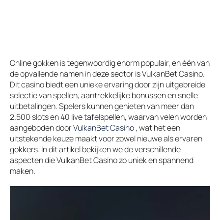
Online gokken is tegenwoordig enorm populair, en één van
de opvallende namen in deze sector is VulkanBet Casino.
Dit casino biedt een unieke ervaring door zijn uitgebreide
selectie van spellen, aantrekkelijke bonussen en snelle
uitbetalingen. Spelers kunnen genieten van meer dan
2.500 slots en 40 live tafelspellen, waarvan velen worden
aangeboden door
VulkanBet Casino
, wat het een
uitstekende keuze maakt voor zowel nieuwe als ervaren
gokkers. In dit artikel bekijken we de verschillende
aspecten die VulkanBet Casino zo uniek en spannend
maken.