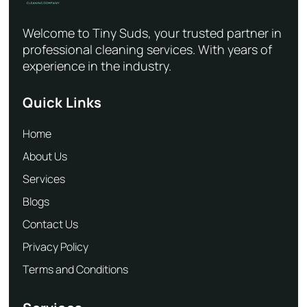
Welcome to Tiny Suds, your trusted partner in
professional cleaning services. With years of
experience in the industry.
Quick Links
Home
About Us
Services
Blogs
Contact Us
Privacy Policy
Terms and Conditions