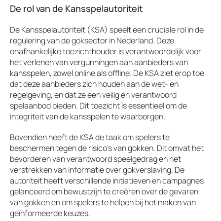
De rol van de Kansspelautoriteit
De Kansspelautoriteit (KSA) speelt een cruciale rol in de
regulering van de goksector in Nederland. Deze
onafhankelijke toezichthouder is verantwoordelijk voor
het verlenen van vergunningen aan aanbieders van
kansspelen, zowel online als offline. De KSA ziet erop toe
dat deze aanbieders zich houden aan de wet- en
regelgeving, en dat ze een veilig en verantwoord
spelaanbod bieden. Dit toezicht is essentieel om de
integriteit van de kansspelen te waarborgen.
Bovendien heeft de KSA de taak om spelers te
beschermen tegen de risico’s van gokken. Dit omvat het
bevorderen van verantwoord speelgedrag en het
verstrekken van informatie over gokverslaving. De
autoriteit heeft verschillende initiatieven en campagnes
gelanceerd om bewustzijn te creëren over de gevaren
van gokken en om spelers te helpen bij het maken van
geïnformeerde keuzes.