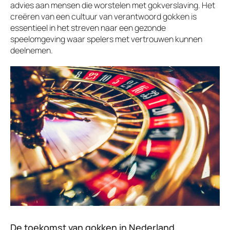
advies aan mensen die worstelen met gokverslaving. Het
creëren van een cultuur van verantwoord gokken is
essentieel in het streven naar een gezonde
speelomgeving waar spelers met vertrouwen kunnen
deelnemen.
De toekomst van gokken in Nederland