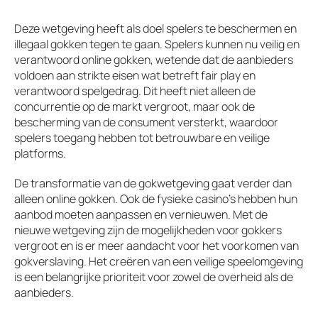
Deze wetgeving heeft als doel spelers te beschermen en
illegaal gokken tegen te gaan. Spelers kunnen nu veilig en
verantwoord online gokken, wetende dat de aanbieders
voldoen aan strikte eisen wat betreft fair play en
verantwoord spelgedrag. Dit heeft niet alleen de
concurrentie op de markt vergroot, maar ook de
bescherming van de consument versterkt, waardoor
spelers toegang hebben tot betrouwbare en veilige
platforms.
De transformatie van de gokwetgeving gaat verder dan
alleen online gokken. Ook de fysieke casino’s hebben hun
aanbod moeten aanpassen en vernieuwen. Met de
nieuwe wetgeving zijn de mogelijkheden voor gokkers
vergroot en is er meer aandacht voor het voorkomen van
gokverslaving. Het creëren van een veilige speelomgeving
is een belangrijke prioriteit voor zowel de overheid als de
aanbieders.