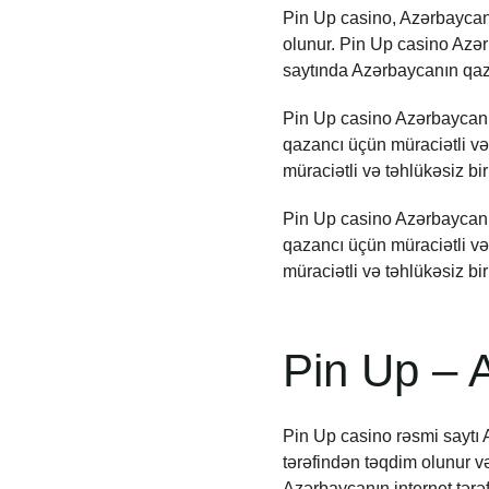
Pin Up casino, Azərbaycanın
olunur. Pin Up casino Azər
saytında Azərbaycanın qaza
Pin Up casino Azərbaycanı
qazancı üçün müraciətli və
müraciətli və təhlükəsiz bi
Pin Up casino Azərbaycanı
qazancı üçün müraciətli və
müraciətli və təhlükəsiz bi
Pin Up – 
Pin Up casino rəsmi saytı 
tərəfindən təqdim olunur v
Azərbaycanın internet tərə