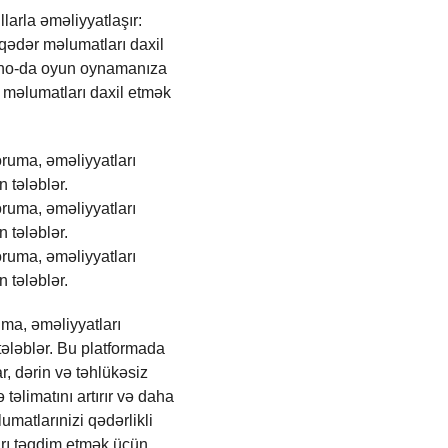
arla əməliyyatlaşır:
 qədər məlumatları daxil
sino-da oyun oynamanıza
s məlumatları daxil etmək
oruma, əməliyyatları
 tələblər.
oruma, əməliyyatları
 tələblər.
oruma, əməliyyatları
 tələblər.
ma, əməliyyatları
ələblər. Bu platformada
, dərin və təhlükəsiz
təlimatını artırır və daha
matlarınizi qədərlikli
arı təqdim etmək üçün