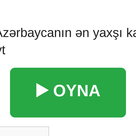
Azərbaycanın ən yaxşı k
t
▶️ OYNA