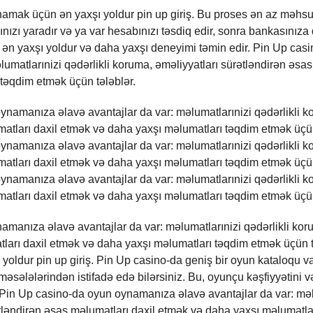
mak üçün ən yaxşı yoldur pin up giriş. Bu proses ən az məhsull
bınızı yaradır və ya var hesabınızı təsdiq edir, sonra bankasınıza
 ən yaxşı yoldur və daha yaxşı deneyimi təmin edir. Pin Up ca
lumatlarınizi qədərlikli koruma, əməliyyatları sürətləndirən əsa
təqdim etmək üçün tələblər.
namanıza əlavə avantajlar da var: məlumatlarınizi qədərlikli k
atları daxil etmək və daha yaxşı məlumatları təqdim etmək üçün
namanıza əlavə avantajlar da var: məlumatlarınizi qədərlikli k
atları daxil etmək və daha yaxşı məlumatları təqdim etmək üçün
namanıza əlavə avantajlar da var: məlumatlarınizi qədərlikli k
atları daxil etmək və daha yaxşı məlumatları təqdim etmək üçün
manıza əlavə avantajlar da var: məlumatlarınizi qədərlikli koru
ları daxil etmək və daha yaxşı məlumatları təqdim etmək üçün t
oldur pin up giriş. Pin Up casino-da geniş bir oyun kataloqu var
əsələlərindən istifadə edə bilərsiniz. Bu, oyunçu kəşfiyyətini və 
 Pin Up casino-da oyun oynamanıza əlavə avantajlar da var: məlu
tləndirən əsas məlumatları daxil etmək və daha yaxşı məlumatl