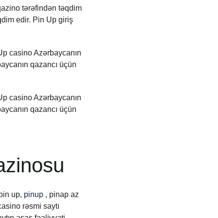
qazino tərəfindən təqdim
dim edir. Pin Up giriş
 Up casino Azərbaycanın
ərbaycanın qazancı üçün
 Up casino Azərbaycanın
ərbaycanın qazancı üçün
azinosu
pin up,
pinup
, pinap az
casino rəsmi saytı
ytın əsas fəaliyyəti