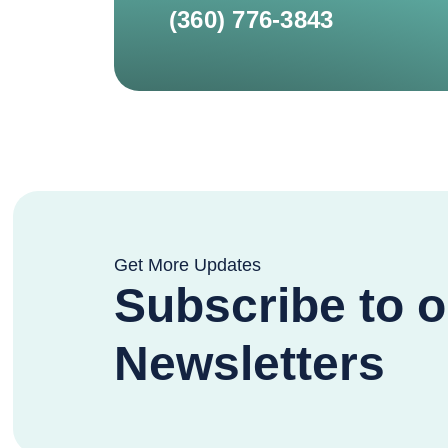
(360) 776-3843
Get More Updates
Subscribe to o
Newsletters