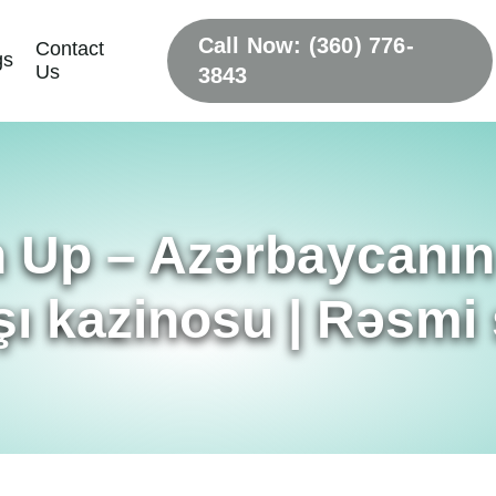
Call Now: (360) 776-
Contact
gs
Us
3843
n Up – Azərbaycanın
şı kazinosu | Rəsmi 