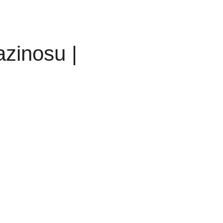
azinosu |